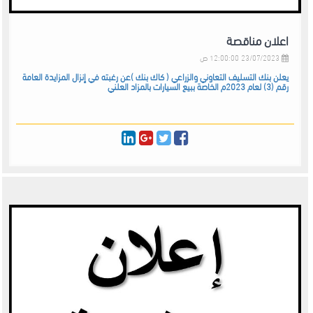
اعلان مناقصة
23/07/2023 12:00:00 ص
يعلن بنك التسليف التعاوني والزراعي ( كاك بنك )عن رغبته في إنزال المزايدة العامة
رقم (3) لعام 2023م الخاصة ببيع السيارات بالمزاد العلني