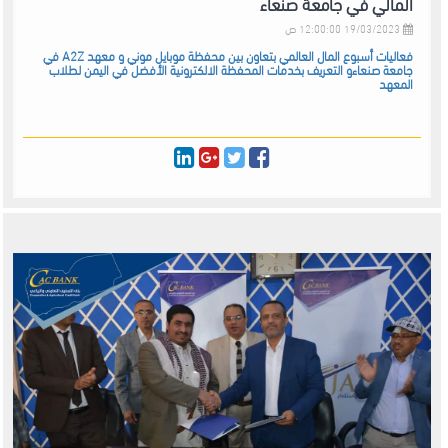
المالي في جامعة صنعاء
19/03/2023 12:00:00 ص
فعاليات أسبوع المال العالمي بتعاون بين محفظة موبايل موني و معهد A2Z في
جامعة صنعاءو التعريف بخدمات المحفظة الالكترونية الأفضل في اليمن لطلاب
المعهد