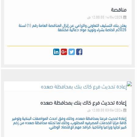
مناقصة
14/04/2025 12:00:00 ص
يعلن بنك التسليف التعاوني والزراعي عن إنزال المناقصة العامة رقم (1) لسنة
2025م الخاصة بشراء وتوريد مواد دعائية مختلفة
إعادة تحديث فرع كاك بنك بمحافظة صعده
03/06/2024 12:00:00 ص
إعادة تحديث فرعنا بمحافظة صعده، وذلك وفق احدث المواصفات البنكية وتوفير
كافة مزايا الخدمات المصرفيه المطلوب، وذلك لما تحتله محافظة صعده من زخم
كبير تجاريا وزراعيا وانتاجيا، كرافد مهم للإقتصاد الوطني،