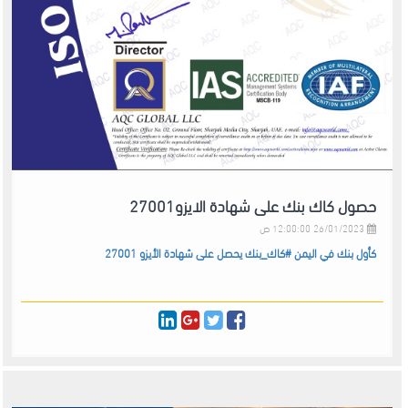
حصول كاك بنك على شهادة الايزو27001
26/01/2023 12:00:00 ص
كأول بنك في اليمن #كاك_بنك يحصل على شهادة الأيزو 27001