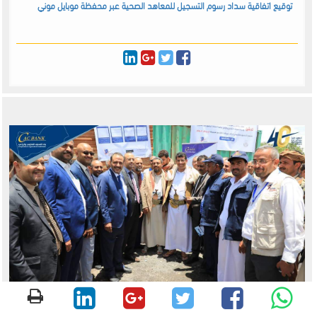
توقيع اتفاقية سداد رسوم التسجيل للمعاهد الصحية عبر محفظة موبايل موني