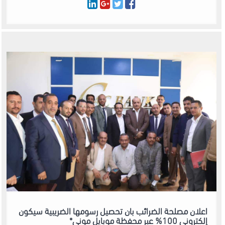
اعلان مصلحة الضرائب بان تحصيل رسومها الضريبية سيكون
إلكتروني 100% عبر محفظة موبايل موني*