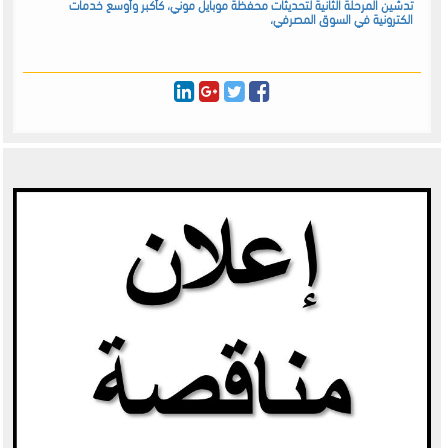
تدشين المرحلة الثانية لتحديثات محفظة موبايل موني، كأكبر وأوسع خدمات
الكترونية في السوق المصرفي،