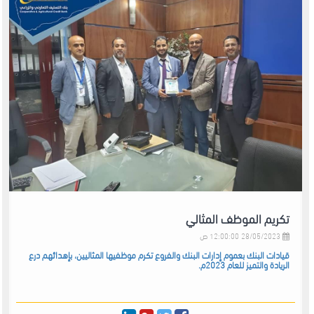
تكريم الموظف المثالي
28/05/2023 12:00:00 ص
قيادات البنك بعموم إدارات البنك والفروع تكرم موظفيها المثاليين، بإهدائهم درع
الريادة والتميز للعام 2023م.