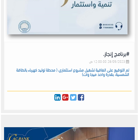
#برنامج إنجاز.
28/05/2023 12:00:00 ص
تم التوقيع على اتفاقية تشغيل مشروع استثماري ( محطة توليد كهرباء بالطاقة
الشمسية، بقدرة واحد ميجا وات)