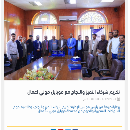
تكريم شركاء التميز والنجاح مع موبايل موني اعمال
31/12/2023 12:00:00 ص
برعاية كريمة من رئيس مجلس الإدارة: تكريم شركاء التميز والنجاح ، وذلك بمنحهم
الشهادات التقديرية والدروع من محفظة موبايل موني - أعمال.