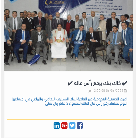
✔️ كاك بنك يرفع رأس ماله ✔️
06/06/2023 12:00:00 ص
اقرت الجمعية العمومية غير العادية لبنك التسليف التعاوني والزراعي في اجتماعها
اليوم بصنعاء رفع رأس مال البنك ليصبح 22 مليار ريال يمني