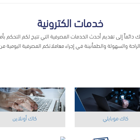
خدمات الكترونية
ائماً إلى تقديم أحدث الخدمات المصرفية التي تتيح لكم التحكم بأموال
 الراحة والسهولة والطمأنينة فـي إجراء معاملاتكم المصرفية اليومية 
كاك موبايلي
كاك أونلاين