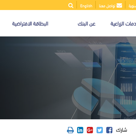
سنوية
تواصل معنا
English
مات الزراعية
عن البنك
البطاقة الافتراضية
شارك