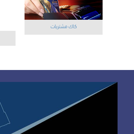
كاك مشتريات