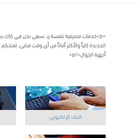
<p>خدمات مصرفية بلمسة زر، نسعى نحن فـي كاك بنك د
الجديدة كلياً والأكثر أماناً من أي وقت مضى، تمنحكم
أجهزة الجوال</p>
البنك الإلكتروني