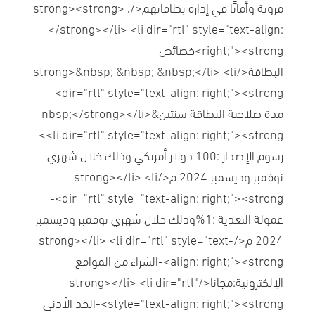
مرونة وأمانًا في إدارة بطاقاتهم</strong><strong> .
</strong></li> <li dir="rtl" style="text-align:
right;"><strong>خصائص
البطاقة</strong>&nbsp; &nbsp; &nbsp;</li> <li
dir="rtl" style="text-align: right;"><strong>-
مدة صلاحية البطاقة سنتين&nbsp;</strong></li>
<li dir="rtl" style="text-align: right;"><strong>-
رسوم الإصدار :100 دولار أمريكي وذلك خلال شهري
نوفمبر وديسمبر 2024 م</strong></li> <li
dir="rtl" style="text-align: right;"><strong>-
عمولة التغذية :1%وذلك خلال شهري نوفمبر وديسمبر
2024 م</strong></li> <li dir="rtl" style="text-
align: right;"><strong>-الشراء من المواقع
الإلكترونية:مجانا</strong></li> <li dir="rtl"
style="text-align: right;"><strong>-الحد الأدنى