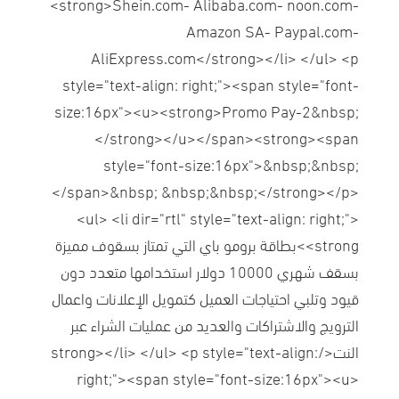
<strong>Shein.com- Alibaba.com- noon.com-
Amazon SA- Paypal.com-
AliExpress.com</strong></li> </ul> <p
style="text-align: right;"><span style="font-
size:16px"><u><strong>Promo Pay-2&nbsp;
</strong></u></span><strong><span
style="font-size:16px">&nbsp;&nbsp;
</span>&nbsp; &nbsp;&nbsp;</strong></p>
<ul> <li dir="rtl" style="text-align: right;">
<strong>بطاقة برومو باي التي تمتاز بسقوف مميزة
بسقف شهري 10000 دولار استخدامها متعدد دون
قيود وتلبي احتياجات العميل كتمويل الإعلانات واعمال
الترويج والاشتراكات والعديد من عمليات الشراء عبر
النت</strong></li> </ul> <p style="text-align:
right;"><span style="font-size:16px"><u>