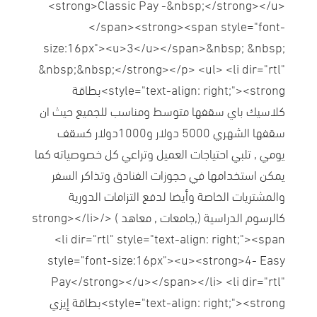
<strong>Classic Pay -&nbsp;</strong></u>
</span><strong><span style="font-
size:16px"><u>3</u></span>&nbsp; &nbsp;
&nbsp;&nbsp;</strong></p> <ul> <li dir="rtl"
style="text-align: right;"><strong>بطاقة
كلاسيك باي سقفها متوسط ومناسب للجميع حيث ان
سقفها الشهري 5000 دولار و1000دولار كسقف
يومي , تلبي احتياجات العميل وتراعي كل خصوصياته كما
يمكن استخدامها في حجوزات الفنادق وتذاكر السفر
والمشتريات الخاصة وأيضا لدفع التزامات الدورية
كالرسوم الدراسية (,جامعات , معاهد ) </strong></li>
<li dir="rtl" style="text-align: right;"><span
style="font-size:16px"><u><strong>4- Easy
Pay</strong></u></span></li> <li dir="rtl"
style="text-align: right;"><strong>بطاقة إيزي