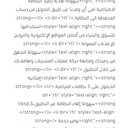
الافتراضية (في أي وقت) عن طريق التحويل من حساب
المحفظة الى البطاقة.</strong></li> <li dir="rtl"
style="text-align: right;"><strong>استخدامها
للتسوق والشراء من أفضل المواقع الإلكترونية والترويج
للإعلانات الممولة.</strong></li> <li dir="rtl"
style="text-align: right;"><strong>سهولة التحقق
من رصيدك ومتابعة حركة عمليات المشتريات وتعاملاتك
من خلال التطبيق.</strong></li> <li dir="rtl"
style="text-align: right;"><strong>إمكانية
الحصول على 3 بطاقات افتراضية.</strong></li> <li
dir="rtl" style="text-align: right;">
<strong>سهولة إلغاء البطاقة عبر التطبيق.&nbsp;
</strong></li> <li dir="rtl" style="text-align:
right;"><strong>توفير خدمة </strong>