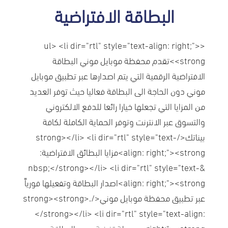
البطاقة الافتراضية
<ul> <li dir="rtl" style="text-align: right;">
<strong>تقدم محفظة موبايل موني البطاقة
الافتراضية الرقمية التي يتم اصدارها عبر تطبيق موبايل
موني دون الحاجة الى البطاقة فعاليا حيث توفر العديد
من المزايا التي تجعلها خيارا رائعا للدفع الالكتروني
والتسوق عبر الانترنت وتوفر الحماية الكاملة لكافة
بيناتك</strong></li> <li dir="rtl" style="text-
align: right;"><strong>مزايا البطائق الافتراضية:
&nbsp;</strong></li> <li dir="rtl" style="text-
align: right;"><strong>اصدار البطاقة وتفعيلها فورياً
عبر تطبيق محفظة موبايل موني</strong><strong>.
</strong></li> <li dir="rtl" style="text-align:
right;"><strong>سهولة تغذية رصيد البطاقة