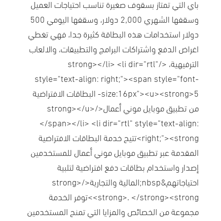
باي التي تمتاز بسقوف صغيرة تناسب احتياجات العميل
وسقفها الشهري 2,000 دولار، وسقفها اليومي 500
دولار استخدامات هذه البطاقة كثيرة جدا، فهي تغطي
اغراض الدفع واشتراكات البرامج والتطبيقات، والالعاب
الترفيهية، </strong></li> <li dir="rtl"
style="text-align: right;"><span style="font-
size:16px"><u><strong>5- البطاقات الافتراضية
من تطبيق موبايل موني أعمال</strong></u>
</span></li> <li dir="rtl" style="text-align:
right;"><strong>تتيح خدمة البطاقات الافتراضية
المقدمة عبر تطبيق موبايل موني أعمال للمستخدمين
إصدار واستخدام بطاقات دفع افتراضية لتلبية
احتياجاتهم&nbsp;المالية والتجارية</strong>
<strong>. </strong><strong>توفر الخدمة
مجموعة من الخصائص والمزايا التي تمنح المستخدمين