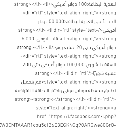
لتغذية البطاقة:100 دولار أمريكي</strong></li> <li
dir="rtl" style="text-align: right;"><strong>-
الحد الأعلى لتغذية البطاقة:50,000 دولار
أمريكي</strong></li> <li dir="rtl" style="text-
align: right;"><strong>-السقف اليومي :5,000
دولار أمريكي حتى 20 عملية يوم</strong></li> <li
dir="rtl" style="text-align: right;"><strong>-
السقف الشهري:100,000 دولار أمريكي حتى 200
عملية شهريًا</strong></li> <li dir="rtl"
style="text-align: right;"><strong>قم بتحميل
تطبيق محفظة موبايل موني واختيار البطاقة الافتراضية
</strong><strong>:</strong></li> <li dir="rtl"
style="text-align: right;"><strong><a
href="https://l.facebook.com/l.php?
gNhZW0CMTAAAR1cpu5qlB6E3EGK4Gq90ARQwe60GrO-