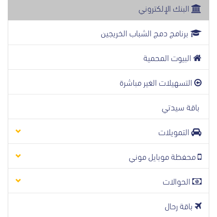
البنك الإلكتروني
برنامج دمج الشباب الخريجين
البيوت المحمية
التسهيلات الغير مباشرة
باقة سيدتي
التمويلات
محفظة موبايل موني
الحوالات
باقة رحال