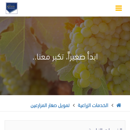
Toggle
navigation
ابدأ صغيراً، تكبر معنا..
الخدمات الزراعية
تمويل صغار المزارعين
الخدمات الزراعية