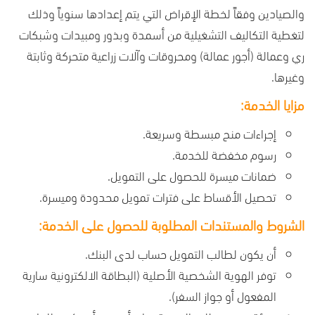
والصيادين وفقاً لخطة الإقراض التي يتم إعدادها سنوياً وذلك
لتغطية التكاليف التشغيلية من أسمدة وبذور ومبيدات وشبكات
ري وعمالة (أجور عمالة) ومحروقات وآلات زراعية متحركة وثابتة
وغيرها.
مزايا الخدمة:
إجراءات منح مبسطة وسريعة.
رسوم مخفضة للخدمة.
ضمانات ميسرة للحصول على التمويل.
تحصيل الأقساط على فترات تمويل محدودة وميسرة.
الشروط والمستندات المطلوبة للحصول على الخدمة:
أن يكون لطالب التمويل حساب لدى البنك.
توفر الهوية الشخصية الأصلية (البطاقة الالكترونية سارية
المفعول أو جواز السفر).