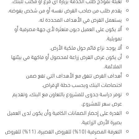
تعبئة نموذج طلب الخدمة بزيارة أي فرع أو مكتب للبنك.
يقدم طلب من صاحب القرض نفسه أو من شخص يفوضه.
يستعمل القرض في الأهداف المحددة له.
ألا يكون على العميل ديون متعثرة لأي جهة مصرفية أو
تمويلية.
ألا يوجد نزاع قائم حول ملكية الأرض.
أن يكون غرض القرض زراعة لمحصول أو فاكهة في بيئتها
الملائمة.
أهداف القرض تتفق مع الأهداف التي تقع ضمن
اختصاصات البنك وبحسب خطة الإقراض.
توفر دراسة جدوى للمشروع بالتعاون مع البنك، وتقديم
عرض سعر للمشروع.
القدرة على إحضار الضمانات الكافية وأن يكون لدى العميل
بصيرة الأرض الزراعية.
التعرفة المصرفية (10%) للقروض القصيرة، (11%) للقروض