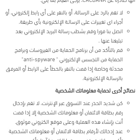
لا تقم بالرد على الرسالة، أو بالنقر على أي رابط إلكتروني، أو
أجراء اي تغييرات على الرسالـة الإلكترونية بأي طريقة.
اتصل بنا فورا وقم بشطب رسالة البريد الإلكتروني بعد
تبليغنا عنها .
قم بالتأكد من أن برنامج الحماية من الفيروسات وبرامج
الحماية من التجسس الإلكتروني "
anti-spyware
"
محدثة وخاصة إذا قمت بالنقر بالخطأ على الرابط أو المرفـق
بالرسالـة الإلكترونية.
نصائح أخرى لحماية معلوماتك الشخصية
كن شديد الحذر عند التسوق عبر الإنترنت. لا تقم بإدخال
رقم بطاقة الائتمان أو معلوماتك الشخصية إلا إذا قمت
أنت بإنشاء هذه العملية وعلى موقع الكتروني موثوق.
عند إدخالك لأرقام بطاقة الائتمان أو معلوماتك الشخصية
تأكد من انك تستخدم موقعا الكترونيا آمنا. تأكد من وجود