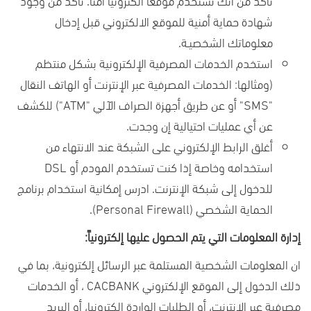
شهادة حماية أمنية للموقع الالكتروني قبل إدخال
معلوماتك الشخصيـة.
استخدم الخدمات المصرفية الإلكترونية بشكل منتظم
(ومثالها: الخدمات المصرفية عبر الإنترنت أو الهاتف النقال
"
SMS
" أو عن طريق أجهزة الصراف الآلي "
ATM
") للكشف
عن أي عمليات احتيالية إن وجدت.
أغلق الرابط الإلكتروني على الشبكة عند الانتهاء من
استخدامه وخاصة إذا كنت تستخدم المودم أو
DSL
للدخول إلى شبكة الإنترنت. ادرس إمكانية استخدام برنامج
الحماية الشخصي (
Personal Firewall
).
إدارة المعلومات التي يتم الحصول عليها إلكترونياً:
ان المعلومات الشخصية المستلمة عبر الرسائل إلكترونية، بما في
ذلك الدخول إلى الموقع الإلكتروني
CACBANK
، أو الخدمات
مصرفية عبر الإنترنت، أو الطلبات الواردة إلكترونيا، أو البريد