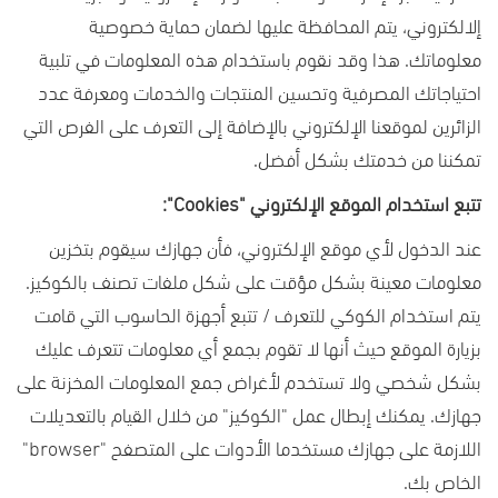
إلالكتروني، يتم المحافظة عليها لضمان حماية خصوصية
معلوماتك. هذا وقد نقوم باستخدام هذه المعلومات في تلبية
احتياجاتك المصرفية وتحسين المنتجات والخدمات ومعرفة عدد
الزائرين لموقعنا الإلكتروني بالإضافة إلى التعرف على الفرص التي
تمكننا من خدمتك بشكل أفضل.
تتبع استخدام الموقع الإلكتروني "
Cookies
":
عند الدخول لأي موقع الإلكتروني، فأن جهازك سيقوم بتخزين
معلومات معينة بشكل مؤقت على شكل ملفات تصنف بالكوكيز.
يتم استخدام الكوكي للتعرف / تتبع أجهزة الحاسوب التي قامت
بزيارة الموقع حيث أنها لا تقوم بجمع أي معلومات تتعرف عليك
بشكل شخصي ولا تستخدم لأغراض جمع المعلومات المخزنة على
جهازك. يمكنك إبطال عمل "الكوكيز" من خلال القيام بالتعديلات
اللازمة على جهازك مستخدما الأدوات على المتصفح "
browser
"
الخاص بك.