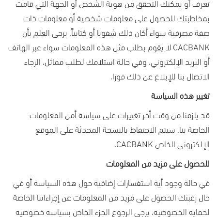
تعرف أو يمكنك التحقق من هوية الشخص أو الجهة التي قامت
بمخاطبتك للحصول على معلومات شخصية أو معلومات ذات
صفة مصرفية سواء أكان ذلك شفويا أو كتابياً. يرجى العلم بأن
CACBANK
لا يقوم بطلب مثل هذه المعلومات سواء عبر الهاتف
أو البريد الإلكتروني، وفي حالة استلامك لطلب مماثل، الرجاء
الاتصال بنا للإبلاغ عن ذلك فورا.
تغيير هذه السياسة
قد يلزمنا من وقت أخر تغييرات على سياسة أمن المعلومات
الخاصة بنا. سيتم الاحتفاظ بالنسخة المحدثة على الموقع
الإلكتروني الخاص
CACBANK
.
للحصول على مزيد من المعلومات
في حالة وجود أية استفسارات إضافية حول هذه السياسة أو في
حال رغبتك الحصول على مزيد من المعلومات عن إجراءاتنا الخاصة
لحماية الخصوصية، يرجى الرجوع الجزء الخاص بسياسة خصوصية