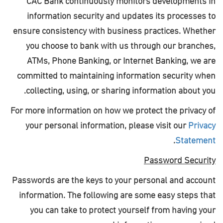
information security and updates its processes to
ensure consistency with business practices. Whether
you choose to bank with us through our branches,
ATMs, Phone Banking, or Internet Banking, we are
committed to maintaining information security when
.
collecting, using, or sharing information about you
For more information on how we protect the privacy of
your personal information, please visit our
Privacy
.
Statement
Password Security
Passwords are the keys to your personal and account
information. The following are some easy steps that
you can take to protect yourself from having your