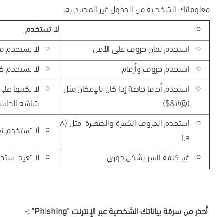
معلوماتك الشخصية من الدخول غير المصرح به.
لا تستخدم
استخدم ثمان حروف على الأقل
لا تستخدم 
استخدم حروف وأرقام
لا تستخدم ك
استخدم أحرفا خاصة إذا كان بالإمكان مثل
لا تكتبها عل
(@#&$)
شاشة الحاس
استخدم الحروف الكبيرة والصغيرة مثل (
A
لا تستخدم ن
)
,a
غير كلمة السر بشكل دوري
لا تعيد استخ
أحذر من سرقة بياناتك الشخصية عبر الإنترنت "
Phishing
" :-