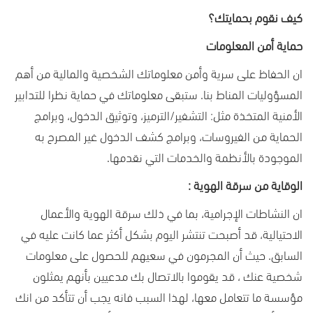
كيف نقوم بحمايتك؟
حماية أمن المعلومات
ان الحفاظ على سرية وأمن معلوماتك الشخصية والمالية من أهم
المسؤوليات المناط بنا. ستبقى معلوماتك في حماية نظرا للتدابير
الأمنية المتخذة مثل: التشفير/الترميز، وتوثيق الدخول، وبرامج
الحماية من الفيروسات، وبرامج كشف الدخول غير المصرح به
الموجودة بالأنظمة والخدمات التي نقدمها.
الوقاية من سرقة الهوية :
ان النشاطات الإجرامية، بما في ذلك سرقة الهوية والأعمال
الاحتيالية، قد أصبحت تنتشر اليوم بشكل أكثر عما كانت عليه في
السابق. حيث أن المجرمون في سعيهم للحصول على معلومات
شخصية عنك ، قد يقوموا بالاتصال بك مدعيين بأنهم يمثلون
مؤسسة ما تتعامل معها، لهذا السبب فانه يجب أن تتأكد من انك