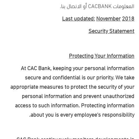
المعلومات
CACBANK
أو الاتصال بنا.
Last updated:
November
2018
Security Statement
Protecting Your Information
At CAC Bank, keeping your personal information
secure and confidential is our priority. We take
appropriate measures to protect the security of your
personal information and prevent unauthorized
access to such information. Protecting information
.
about you is every employee's responsibility
CAC
Bank continuously monitors developments in