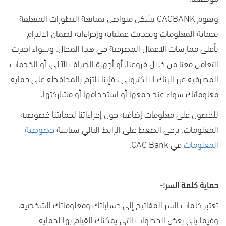
ويقوم
CACBANK
بشكل متواصل بمتابعة التطورات المتعلقة
بحماية المعلومات وتحديث عملياته وإجراءاته لضمان الالتزام
بأعلى ممارسات الاعمال المصرفية في هذا المجال. وسواء اخترت
التعامل معنا من خلال فروعنا، أو أجهزة الصراف الآلي، أو الخدمات
المصرفية عبر البنك الالكتروني ، فإننا نلتزم بالمحافظة على حماية
معلوماتك سواء عند جمعها أو استخدامها أو مشاركتها.
للحصول على معلومات إضافية حول إجراءاتنا لحمايتنا خصوصية
المعلومات، يرجى الضغط على الرابط التالي سياسة
خصوصية
المعلومات
في
CAC Bank
.
حماية كلمة السر:-
تعتبر كلمات السر المفاتيح إلى حساباتك ومعلوماتك الشخصية.
وفيما يلي بعض الخطوات التي يمكنك القيام بها لحماية