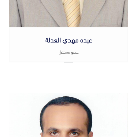
عبده مهدي العدلة
عضو مستقل