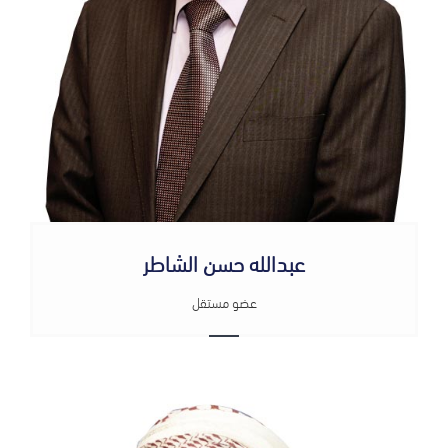
عبدالله حسن الشاطر
عضو مستقل